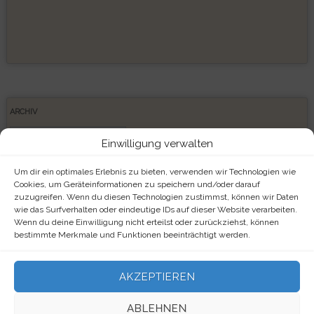
ARCHIV
Archiv
Einwilligung verwalten
Um dir ein optimales Erlebnis zu bieten, verwenden wir Technologien wie
Cookies, um Geräteinformationen zu speichern und/oder darauf
zuzugreifen. Wenn du diesen Technologien zustimmst, können wir Daten
META
wie das Surfverhalten oder eindeutige IDs auf dieser Website verarbeiten.
Wenn du deine Einwilligung nicht erteilst oder zurückziehst, können
Anmelden
bestimmte Merkmale und Funktionen beeinträchtigt werden.
Eintrags-Feed
AKZEPTIEREN
Kommentar-Feed
ABLEHNEN