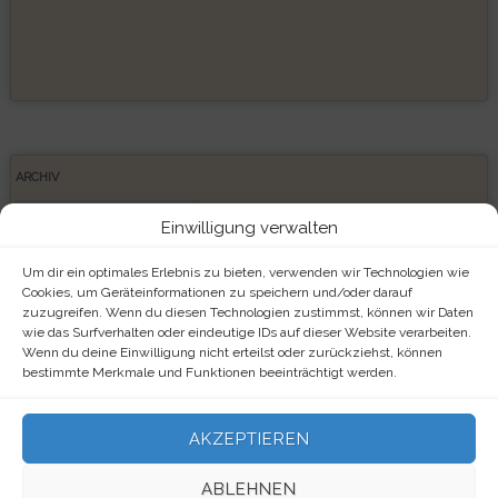
ARCHIV
Archiv
Einwilligung verwalten
Um dir ein optimales Erlebnis zu bieten, verwenden wir Technologien wie
Cookies, um Geräteinformationen zu speichern und/oder darauf
zuzugreifen. Wenn du diesen Technologien zustimmst, können wir Daten
META
wie das Surfverhalten oder eindeutige IDs auf dieser Website verarbeiten.
Wenn du deine Einwilligung nicht erteilst oder zurückziehst, können
Anmelden
bestimmte Merkmale und Funktionen beeinträchtigt werden.
Eintrags-Feed
AKZEPTIEREN
Kommentar-Feed
ABLEHNEN