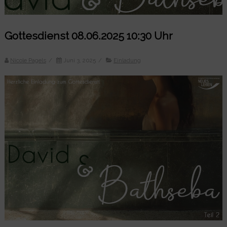
Gottesdienst 08.06.2025 10:30 Uhr
Nicole Pagels
/
Juni 3, 2025
/
Einladung