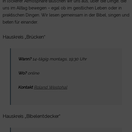
In lockerer Atmosphäre tauschen wir uns aus, über die Dinge, die
uns im Alltag bewegen – egal ob im geistlichen Leben oder in
praktischen Dingen. Wir lesen gemeinsam in der Bibel, singen und
beten für einander.
Hauskreis „Brücken“
Wann?
14-tägig montags, 19:30 Uhr
Wo?
online
Kontakt
Roland Westphal
Hauskreis „Bibelentdecker“