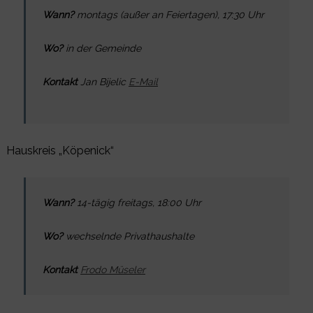
Wann?
montags (außer an Feiertagen), 17:30 Uhr
Wo?
in der Gemeinde
Kontakt
Jan Bijelic
E-Mail
Hauskreis „Köpenick“
Wann?
14-tägig freitags, 18:00 Uhr
Wo?
wechselnde Privathaushalte
Kontakt
Frodo Müseler