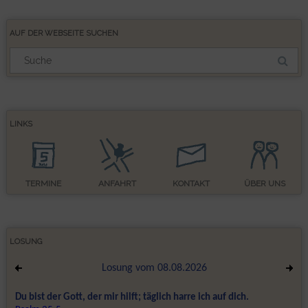
AUF DER WEBSEITE SUCHEN
Suchergebnis
für:
LINKS
TERMINE
ANFAHRT
KONTAKT
ÜBER UNS
LOSUNG