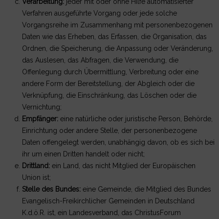
Verarbeitung:
jeder mit oder ohne Hilfe automatisierter
Verfahren ausgeführte Vorgang oder jede solche
Vorgangsreihe im Zusammenhang mit personenbezogenen
Daten wie das Erheben, das Erfassen, die Organisation, das
Ordnen, die Speicherung, die Anpassung oder Veränderung,
das Auslesen, das Abfragen, die Verwendung, die
Offenlegung durch Übermittlung, Verbreitung oder eine
andere Form der Bereitstellung, der Abgleich oder die
Verknüpfung, die Einschränkung, das Löschen oder die
Vernichtung;
Empfänger:
eine natürliche oder juristische Person, Behörde,
Einrichtung oder andere Stelle, der personenbezogene
Daten offengelegt werden, unabhängig davon, ob es sich bei
ihr um einen Dritten handelt oder nicht;
Drittland:
ein Land, das nicht Mitglied der Europäischen
Union ist;
Stelle des Bundes:
eine Gemeinde, die Mitglied des Bundes
Evangelisch-Freikirchlicher Gemeinden in Deutschland
K.d.ö.R. ist, ein Landesverband, das ChristusForum