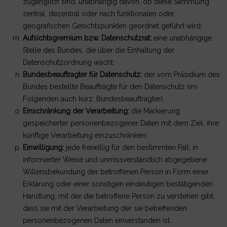
zugänglich sind, unabhängig davon, ob diese Sammlung
zentral, dezentral oder nach funktionalen oder
geografischen Gesichtspunkten geordnet geführt wird;
Aufsichtsgremium bzw. Datenschutzrat:
eine unabhängige
Stelle des Bundes, die über die Einhaltung der
Datenschutzordnung wacht;
Bundesbeauftragter für Datenschutz:
der vom Präsidium des
Bundes bestellte Beauftragte für den Datenschutz (im
Folgenden auch kurz: Bundesbeauftragter);
Einschränkung der Verarbeitung:
die Markierung
gespeicherter personenbezogener Daten mit dem Ziel, ihre
künftige Verarbeitung einzuschränken;
Einwilligung:
jede freiwillig für den bestimmten Fall, in
informierter Weise und unmissverständlich abgegebene
Willensbekundung der betroffenen Person in Form einer
Erklärung oder einer sonstigen eindeutigen bestätigenden
Handlung, mit der die betroffene Person zu verstehen gibt,
dass sie mit der Verarbeitung der sie betreffenden
personenbezogenen Daten einverstanden ist.