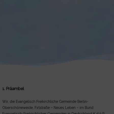
1. Präambel
Wir, die Evangelisch Freikirchliche Gemeinde Berlin-
Oberschöneweide, Firlstraße – Neues Leben – im Bund
Evangelisch-Freikirchlicher Gemeinden in Deutschland K.d.ö.R.