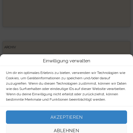
ARCHIV
Archiv
Einwilligung verwalten
Um dir ein optimales Erlebnis zu bieten, verwenden wir Technologien wie
Cookies, um Geräteinformationen zu speichern und/oder darauf
zuzugreifen. Wenn du diesen Technologien zustimmst, können wir Daten
META
wie das Surfverhalten oder eindeutige IDs auf dieser Website verarbeiten.
Wenn du deine Einwilligung nicht erteilst oder zurückziehst, können
Anmelden
bestimmte Merkmale und Funktionen beeinträchtigt werden.
Eintrags-Feed
AKZEPTIEREN
Kommentar-Feed
ABLEHNEN