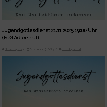
Jugendgottesdienst 21.11.2025 19:00 Uhr
(FeG Adlershof)
Nicole Pagels
/
November 19, 2025
/
Uncategorized