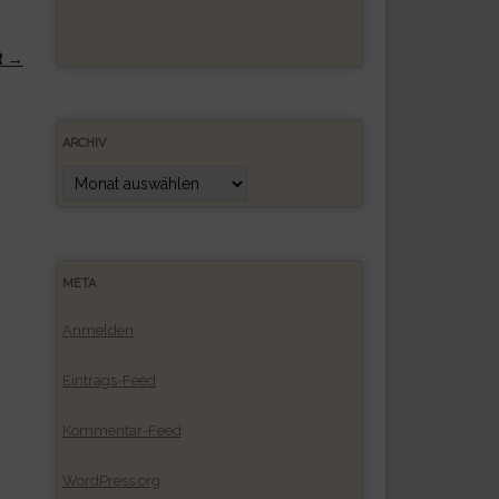
R
→
ARCHIV
Archiv
META
Anmelden
Eintrags-Feed
Kommentar-Feed
WordPress.org