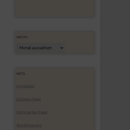
ARCHIV
Archiv
META
Anmelden
Eintrags-Feed
Kommentar-Feed
WordPress.org