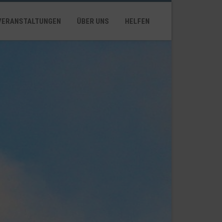
VERANSTALTUNGEN
ÜBER UNS
HELFEN