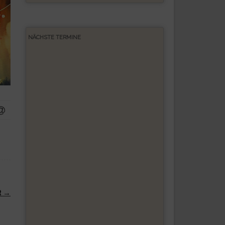
NÄCHSTE TERMINE
R
→