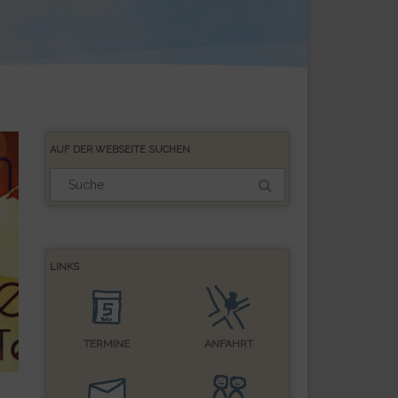
AUF DER WEBSEITE SUCHEN
Suchergebnis
für:
LINKS
TERMINE
ANFAHRT