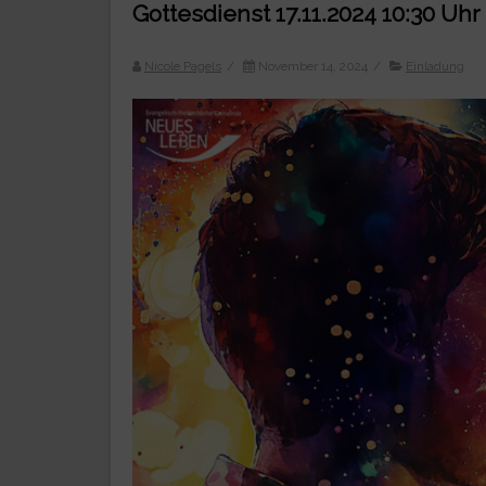
Gottesdienst 17.11.2024 10:30 Uhr
Nicole Pagels
/
November 14, 2024
/
Einladung