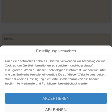
ARCHIV
Archiv
Einwilligung verwalten
Um dir ein optimales Erlebnis zu bieten, verwenden wir Technologien wie
Cookies, um Geräteinformationen zu speichern und/oder darauf
zuzugreifen. Wenn du diesen Technologien zustimmst, können wir Daten
META
wie das Surfverhalten oder eindeutige IDs auf dieser Website verarbeiten.
Wenn du deine Einwilligung nicht erteilst oder zurückziehst, können
Anmelden
bestimmte Merkmale und Funktionen beeinträchtigt werden.
Eintrags-Feed
AKZEPTIEREN
Kommentar-Feed
ABLEHNEN