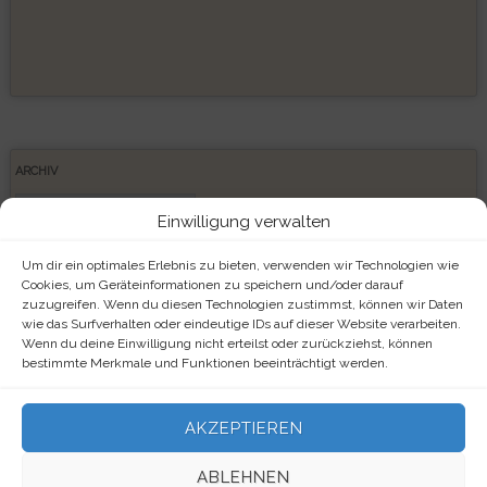
ARCHIV
Archiv
Einwilligung verwalten
Um dir ein optimales Erlebnis zu bieten, verwenden wir Technologien wie
Cookies, um Geräteinformationen zu speichern und/oder darauf
zuzugreifen. Wenn du diesen Technologien zustimmst, können wir Daten
META
wie das Surfverhalten oder eindeutige IDs auf dieser Website verarbeiten.
Wenn du deine Einwilligung nicht erteilst oder zurückziehst, können
Anmelden
bestimmte Merkmale und Funktionen beeinträchtigt werden.
Eintrags-Feed
AKZEPTIEREN
Kommentar-Feed
ABLEHNEN