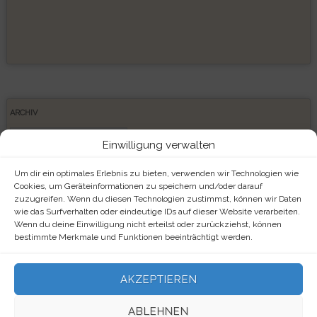
ARCHIV
Archiv
Einwilligung verwalten
Um dir ein optimales Erlebnis zu bieten, verwenden wir Technologien wie
Cookies, um Geräteinformationen zu speichern und/oder darauf
zuzugreifen. Wenn du diesen Technologien zustimmst, können wir Daten
META
wie das Surfverhalten oder eindeutige IDs auf dieser Website verarbeiten.
Wenn du deine Einwilligung nicht erteilst oder zurückziehst, können
Anmelden
bestimmte Merkmale und Funktionen beeinträchtigt werden.
Eintrags-Feed
AKZEPTIEREN
Kommentar-Feed
ABLEHNEN