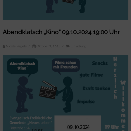
Abendklatsch „Kino“ 09.10.2024 19:00 Uhr
Nicole Pagels
/
Oktober 7, 2024
/
Einladung